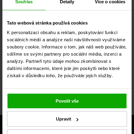
Souhlas
Detaily
Více o cookies
Dohodnite si stretnutie
Tato webová stránka používá cookies
K personalizaci obsahu a reklam, poskytování funkcí
sociálních médií a analýze naší návštěvnosti využíváme
soubory cookie. Informace o tom, jak náš web používáte,
sdílíme se svými partnery pro sociální média, inzerci a
analýzy. Partneři tyto údaje mohou zkombinovat s
dalšími informacemi, které jste jim poskytli nebo které
získali v důsledku toho, že používáte jejich služby.
Povolit vše
Upravit
Naše
Užitočné
Kontakt